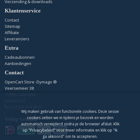
Verzending & downloads
Klantenservice
Contact
Sitemap
Affiliate
Leveranciers
Extra
Cadeaubonnen
Aanbiedingen
Contact
OpenCart Store -Dymago ®
Veersemeer 38
1509JR Zaandam
Nederland
+31 (0)75 614 48 03
Wij maken gebruik van functionele cookies. Deze sessie
cookies zetten we in tijdens je bezoek en worden
Veilig betalen
automatisch verwijderd zodra je de browser afsluit. Klik
op "Privacybeleid" voor meer informatie en klik op "Ik
ga akkoord" om te accepteren.