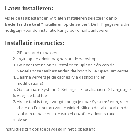
Laten installeren:
Als je de taalbestanden wilt laten installeren selecteer dan bij
Nederlandse taal
"installeren op de server".
De FTP gegevens die
nodig zijn voor de installatie kun je per email aanleveren.
Installatie instructies:
ZIP bestand uitpakken
Login op de admin pagina van de webshop
Ga naar Extension => Installer en upload één van de
Nederlandse taalbestanden die hoort bij je OpenCart versie.
Daarna ververs je de caches (via dashboard en
modifications).
Ga dan naar System => Settings => Localisation => Languages
Voeg de taal toe
Als de taal is toegevoegd dan ga je naar System/Settings en
klik je op Edit button van je winkel. Klik op de tab Local om de
taal aan te passen in je winkel en/of de administratie.
Klaar
Instructies zijn ook toegevoegd in het zipbestand.