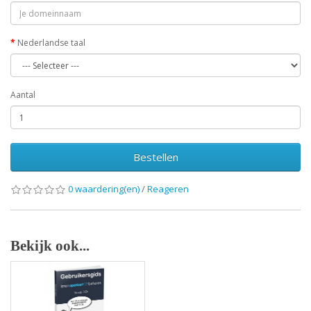
Nederlandse taal
Aantal
Bestellen
0 waardering(en)
/
Reageren
Bekijk ook...