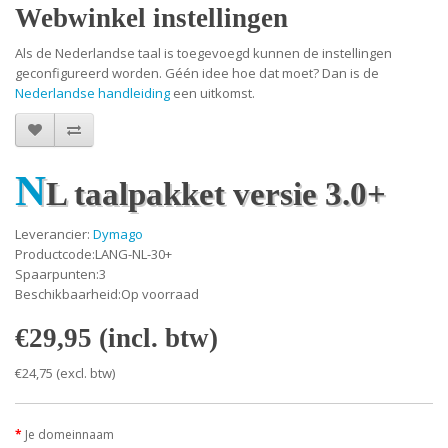
Webwinkel instellingen
Als de Nederlandse taal is toegevoegd kunnen de instellingen
geconfigureerd worden. Géén idee hoe dat moet? Dan is de
Nederlandse handleiding
een uitkomst.
N
L taalpakket versie 3.0+
Leverancier:
Dymago
Productcode:LANG-NL-30+
Spaarpunten:3
Beschikbaarheid:Op voorraad
€29,95 (incl. btw)
€24,75 (excl. btw)
Je domeinnaam