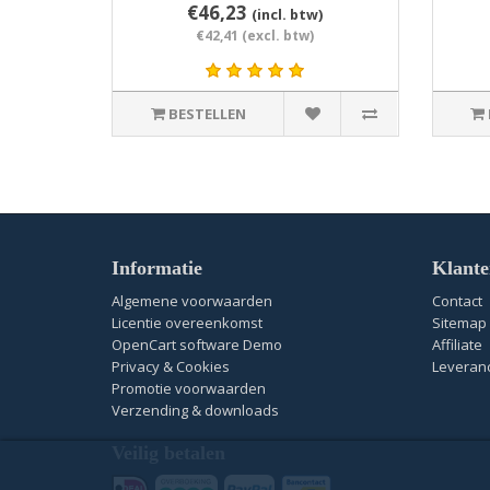
€46,23
(incl. btw)
€42,41 (excl. btw)
BESTELLEN
Informatie
Klante
Algemene voorwaarden
Contact
Licentie overeenkomst
Sitemap
OpenCart software Demo
Affiliate
Privacy & Cookies
Leveranc
Promotie voorwaarden
Verzending & downloads
Veilig betalen