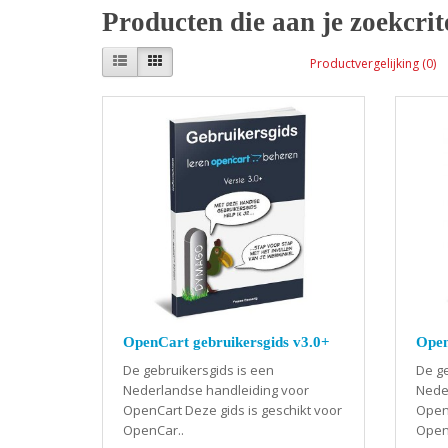
Producten die aan je zoekcrit
Productvergelijking (0)
OpenCart gebruikersgids v3.0+
Open
De gebruikersgids is een
De ge
Nederlandse handleiding voor
Nede
OpenCart Deze gids is geschikt voor
OpenC
OpenCar..
Open