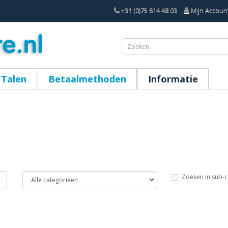
+31 (0)75 614 48 03
Mijn Accoun
Talen
Betaalmethoden
Informatie
Zoeken in sub-c