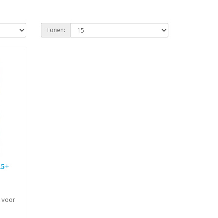
Tonen:
.5+
 voor