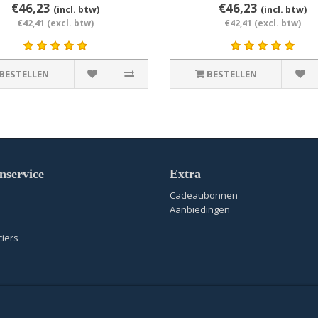
€46,23
€46,23
(incl. btw)
(incl. btw)
€42,41 (excl. btw)
€42,41 (excl. btw)
BESTELLEN
BESTELLEN
nservice
Extra
Cadeaubonnen
Aanbiedingen
iers